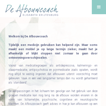
Welkom bij De Afbouwcoach
Tijdelijk een medicijn gebruiken kan helpend zijn. Maar soms
maakt een middel je op lange termijn zieker, maakt het je
afhankelijk of blijkt stoppen niet zomaar te gaan door
ontwenningsverschijnselen.
Vooral van medicatiegroepen als antidepressiva, kalmerings- en
slaapmedicatie, antipsychotica en pijnmedicatie zoals opiaten, wordt
nog altijd te weinig ingezien dat afbouwen uiterst voorzichtig moet
gebeuren. Vaak in een veel langzamer tempo dan nu wordt gehanteerd
als ‘standaard’.
De aanpassingen in het lichaam ten gevolge van het gebruik van deze
groepen medicatie kan nog lang na de afbouw worden ervaren in de
vorm van lichamelijke, psychische, cognitieve en neurologische
klachten. De Afbouwcoach geeft advies in hoe je kan afbouwen op een